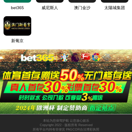
装配机BFOZ-A
产品简介： 装配速度快，工作稳定，可进行模块化更快部
件，可装配不同尺寸的管子。通用性强。装配到位，通过感
应器感应每个产品是否装配到位。
设备操作稳定，参数可调且调节便捷。
数字显示，动态监控生产数据。