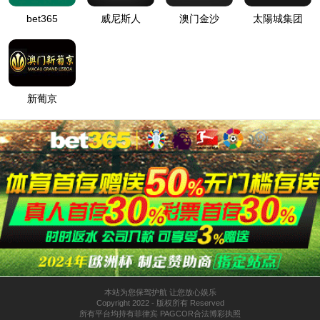
电线电缆编织就是采用编织机将纤维材料捻成的线或金属丝以一
（铁丝）编织层两种。
一、铜丝编织层的主要作用：
1、防电磁干扰的屏蔽作用。
2、消除电缆表面电位的屏蔽作用。它起束缚电力线和消除感应电
3、安全保护的屏蔽作用。在主线芯外编织铜丝并与地线芯良好的
二、纤维、钢丝编织的主要作用是：
1、机械保护作用。
2、承受纵向拉断力。
百度商
3、磁场屏蔽。