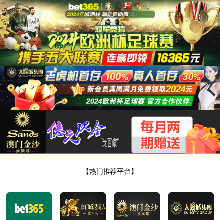
87978797威尼斯老品牌
首页
来源：87978